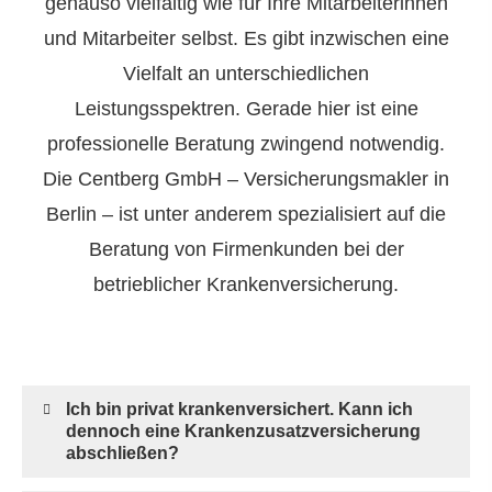
genauso vielfältig wie für Ihre Mitarbeiterinnen
und Mitarbeiter selbst. Es gibt inzwischen eine
Vielfalt an unterschiedlichen
Leistungsspektren. Gerade hier ist eine
professionelle Beratung zwingend notwendig.
Die Centberg GmbH – Ver­sicherungs­makler in
Berlin – ist unter anderem spezialisiert auf die
Beratung von Firmenkunden bei der
betrieblicher Kranken­ver­si­che­rung.
Ich bin privat krankenversichert. Kann ich
dennoch eine Kranken­zusatz­ver­si­che­rung
abschließen?