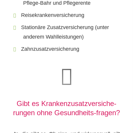
Pflege-Bahr und Pfle­ge­ren­te
Reise­kranken­ver­si­che­rung
Stationäre Zusatzversicherung (unter
anderem Wahlleistungen)
Zahn­zu­satz­ver­si­che­rung
Gibt es Kranken­zusatz­ver­si­che­
rungen ohne Gesundheits-fragen?