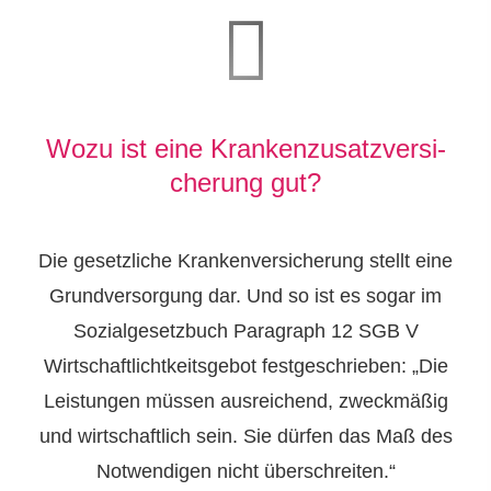
Wozu ist eine Kranken­zusatz­ver­si­
che­rung gut?
Die gesetzliche Kranken­ver­si­che­rung stellt eine
Grundversorgung dar. Und so ist es sogar im
Sozialgesetzbuch Paragraph 12 SGB V
Wirtschaftlichtkeitsgebot festgeschrieben: „Die
Leistungen müssen ausreichend, zweckmäßig
und wirtschaftlich sein. Sie dürfen das Maß des
Notwendigen nicht überschreiten.“