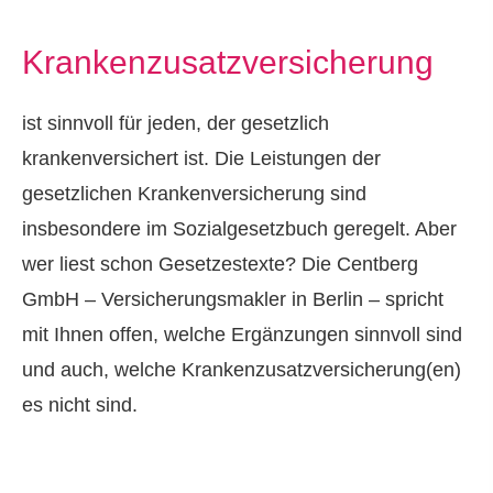
Kranken­zusatz­ver­si­che­rung
ist sinnvoll für jeden, der gesetzlich
krankenversichert ist. Die Leistungen der
gesetzlichen Kranken­ver­si­che­rung sind
insbesondere im Sozialgesetzbuch geregelt. Aber
wer liest schon Gesetzestexte? Die Centberg
GmbH – Ver­sicherungs­makler in Berlin – spricht
mit Ihnen offen, welche Ergänzungen sinnvoll sind
und auch, welche Kranken­zusatz­ver­si­che­rung(en)
es nicht sind.