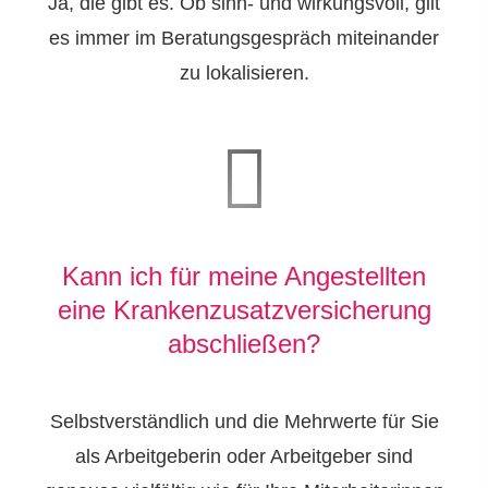
Ja, die gibt es. Ob sinn- und wirkungsvoll, gilt
es immer im Beratungsgespräch miteinander
zu lokalisieren.
Kann ich für meine Angestellten
eine Kranken­zusatz­ver­si­che­rung
abschließen?
Selbstverständlich und die Mehrwerte für Sie
als Arbeitgeberin oder Arbeitgeber sind