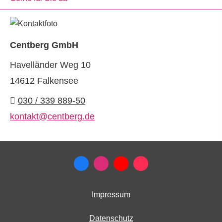
Centberg GmbH
Havelländer Weg 10
14612 Falkensee
030 / 339 889-50
kontakt@centberg.de
Impressum
Datenschutz