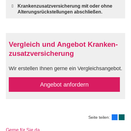
Kranken­zusatz­ver­si­che­rung mit oder ohne
Alterungsrückstellungen abschließen.
Vergleich und Angebot Kranken­
zusatz­ver­si­che­rung
Wir erstellen Ihnen gerne ein Vergleichsangebot.
An­ge­bot an­for­dern
Seite teilen:
Gerne für Sie da