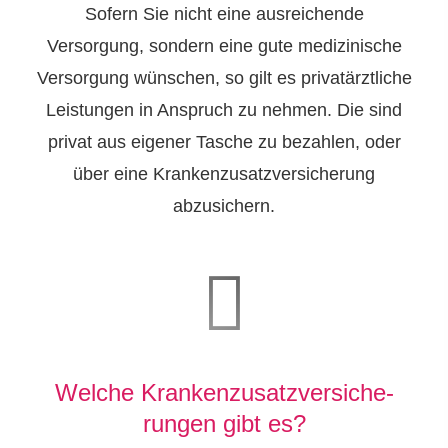
Sofern Sie nicht eine ausreichende
Versorgung, sondern eine gute medizinische
Versorgung wün­schen, so gilt es privatärztliche
Leistungen in Anspruch zu nehmen. Die sind
privat aus eigener Tasche zu bezahlen, oder
über eine Kranken­zusatz­ver­si­che­rung
abzusichern.
Welche Kranken­zusatz­ver­si­che­
rungen gibt es?