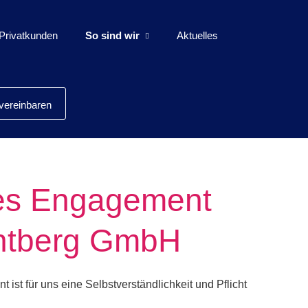
Privatkunden
So sind wir
Aktuelles
er­ein­baren
es Engagement
ntberg GmbH
ist für uns eine Selbstverständlichkeit und Pflicht