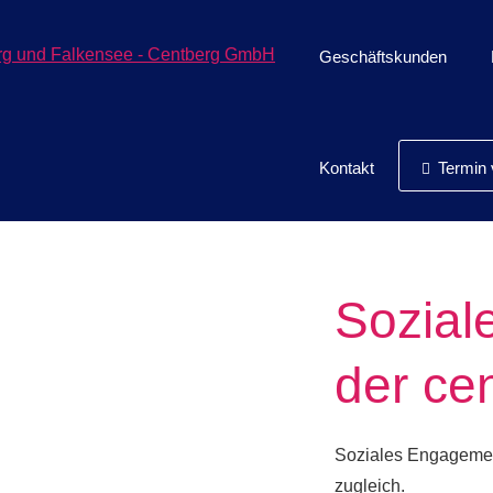
Geschäftskunden
Kontakt
Termin v
Sozial
der ce
Soziales Engagement 
zugleich.