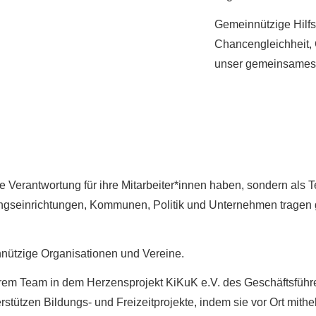
Gemeinnützige Hilfs
Chancengleichheit, G
unser gemeinsames, 
 Verantwortung für ihre Mitarbeiter*innen haben, sondern als T
gseinrichtungen, Kommunen, Politik und Unternehmen tragen ge
nützige Organisationen und Vereine.
hrem Team in dem Herzensprojekt KiKuK e.V. des Geschäftsführe
stützen Bildungs- und Freizeitprojekte, indem sie vor Ort mith